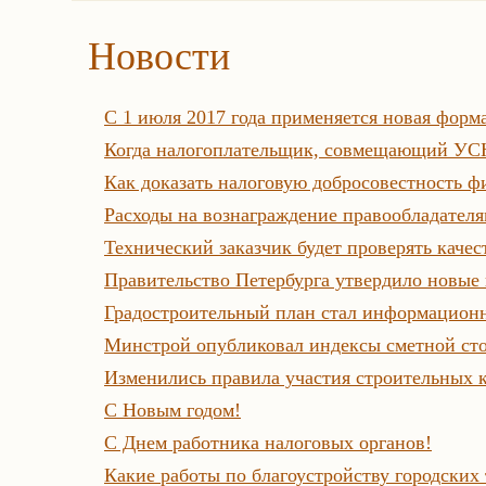
Новости
С 1 июля 2017 года применяется новая форм
Когда налогоплательщик, совмещающий УСН 
Как доказать налоговую добросовестность 
Расходы на вознаграждение правообладателя
Технический заказчик будет проверять каче
Правительство Петербурга утвердило новые 
Градостроительный план стал информацион
Минстрой опубликовал индексы сметной стои
Изменились правила участия строительных 
С Новым годом!
С Днем работника налоговых органов!
Какие работы по благоустройству городских