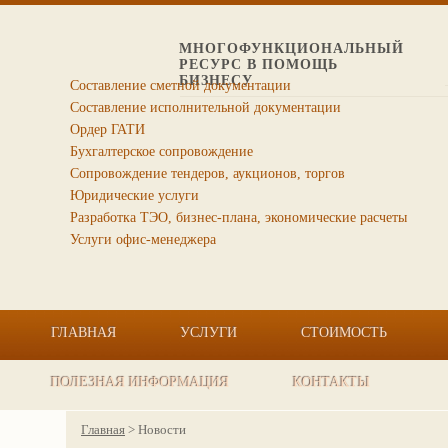
МНОГОФУНКЦИОНАЛЬНЫЙ
РЕСУРС В ПОМОЩЬ
БИЗНЕСУ
Составление сметной документации
Составление исполнительной документации
Ордер ГАТИ
Бухгалтерское сопровождение
Сопровождение тендеров, аукционов, торгов
Юридические услуги
Разработка ТЭО, бизнес-плана, экономические расчеты
Услуги офис-менеджера
ГЛАВНАЯ
УСЛУГИ
СТОИМОСТЬ
ПОЛЕЗНАЯ ИНФОРМАЦИЯ
КОНТАКТЫ
Главная
>
Новости