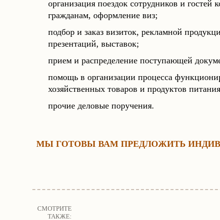
организация поездок сотрудников и гостей
гражданам, оформление виз;
подбор и заказ визиток, рекламной продукци
презентаций, выставок;
прием и распределение поступающей докуме
помощь в организации процесса функционир
хозяйственных товаров и продуктов питания
прочие деловые поручения.
МЫ ГОТОВЫ ВАМ ПРЕДЛОЖИТЬ ИНДИВ
СМОТРИТЕ
ТАКЖЕ: