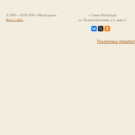
© 2001—2026 ООО «Магистраль»
г. Санкт-Петербург
Карта сайта
ул. Политехническая, д.1, корп.5
Политика обрабо