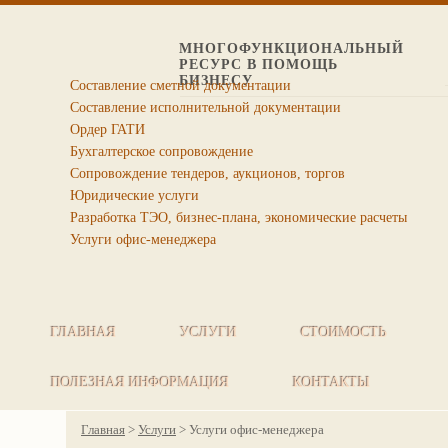
МНОГОФУНКЦИОНАЛЬНЫЙ
РЕСУРС В ПОМОЩЬ
БИЗНЕСУ
Составление сметной документации
Составление исполнительной документации
Ордер ГАТИ
Бухгалтерское сопровождение
Сопровождение тендеров, аукционов, торгов
Юридические услуги
Разработка ТЭО, бизнес-плана, экономические расчеты
Услуги офис-менеджера
ГЛАВНАЯ
УСЛУГИ
СТОИМОСТЬ
ПОЛЕЗНАЯ ИНФОРМАЦИЯ
КОНТАКТЫ
Главная
>
Услуги
>
Услуги офис-менеджера