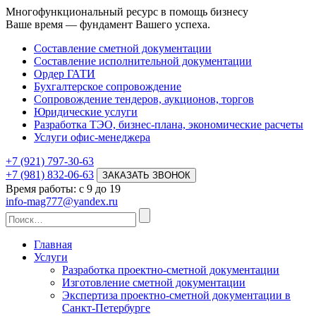
Многофункциональный ресурс в помощь бизнесу
Ваше время — фундамент Вашего успеха.
Составление сметной документации
Составление исполнительной документации
Ордер ГАТИ
Бухгалтерское сопровождение
Сопровождение тендеров, аукционов, торгов
Юридические услуги
Разработка ТЭО, бизнес-плана, экономические расчеты
Услуги офис-менеджера
+7 (921) 797-30-63
+7 (981) 832-06-63
ЗАКАЗАТЬ ЗВОНОК
Время работы:
c 9 до 19
info-mag777@yandex.ru
Главная
Услуги
Разработка проектно-сметной документации
Изготовление сметной документации
Экспертиза проектно-сметной документации в
Санкт-Петербурге