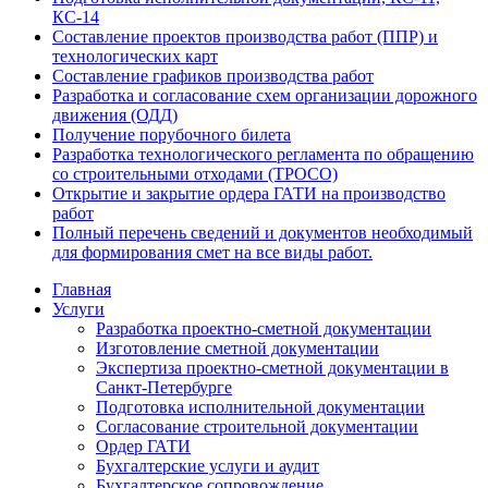
КС-14
Составление проектов производства работ (ППР) и
технологических карт
Составление графиков производства работ
Разработка и согласование схем организации дорожного
движения (ОДД)
Получение порубочного билета
Разработка технологического регламента по обращению
со строительными отходами (ТРОСО)
Открытие и закрытие ордера ГАТИ на производство
работ
Полный перечень сведений и документов необходимый
для формирования смет на все виды работ.
Главная
Услуги
Разработка проектно-сметной документации
Изготовление сметной документации
Экспертиза проектно-сметной документации в
Санкт-Петербурге
Подготовка исполнительной документации
Согласование строительной документации
Ордер ГАТИ
Бухгалтерские услуги и аудит
Бухгалтерское сопровождение