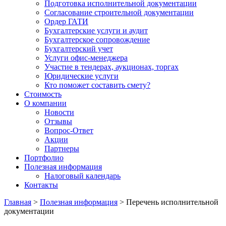
Подготовка исполнительной документации
Согласование строительной документации
Ордер ГАТИ
Бухгалтерские услуги и аудит
Бухгалтерское сопровождение
Бухгалтерский учет
Услуги офис-менеджера
Участие в тендерах, аукционах, торгах
Юридические услуги
Кто поможет составить смету?
Стоимость
О компании
Новости
Отзывы
Вопрос-Ответ
Акции
Партнеры
Портфолио
Полезная информация
Налоговый календарь
Контакты
Главная
>
Полезная информация
>
Перечень исполнительной
документации