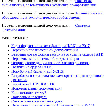
Перечень исполнительной документации —
Пожарная
сигнализация
,
автоматическая установка пожаротушения
Перечень исполнительной документации —
Т
ехнологическое
оборудование и технологические трубопроводы
Перечень исполнительной документации —
Системы
автоматизации
смотрите также:
Коды бюджетной классификации (КБК) на 2017
Перечни исполнительной документации
Введены новые формы заявок на открытие ордера ГАТИ
Перечень исполнительной документации
Общие рекомендации по составлению договора
Получение ордера ГАТИ
Порубочный билет и акт УСПХ
Разработка и согласование схем организации дорожного
движения
Разработка ППР, ПОС, ТК
Исполнительная документация
Как составить смету?
Налоговый календарь
Список электронных площадок
Подготовка исполнительной документации, КС-11,