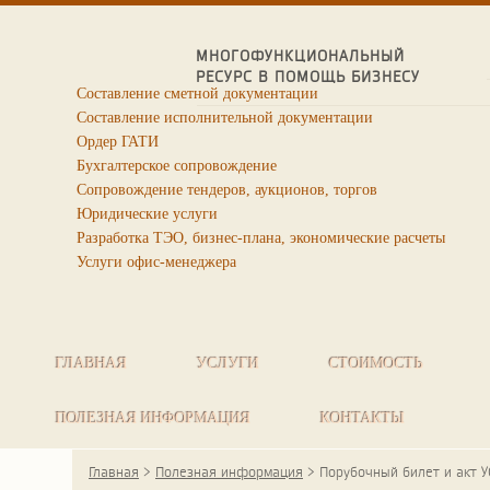
МНОГОФУНКЦИОНАЛЬНЫЙ
РЕСУРС В ПОМОЩЬ БИЗНЕСУ
Составление сметной документации
Составление исполнительной документации
Ордер ГАТИ
Бухгалтерское сопровождение
Сопровождение тендеров, аукционов, торгов
Юридические услуги
Разработка ТЭО, бизнес-плана, экономические расчеты
Услуги офис-менеджера
ГЛАВНАЯ
УСЛУГИ
СТОИМОСТЬ
ПОЛЕЗНАЯ ИНФОРМАЦИЯ
КОНТАКТЫ
Главная
>
Полезная информация
>
Порубочный билет и акт 