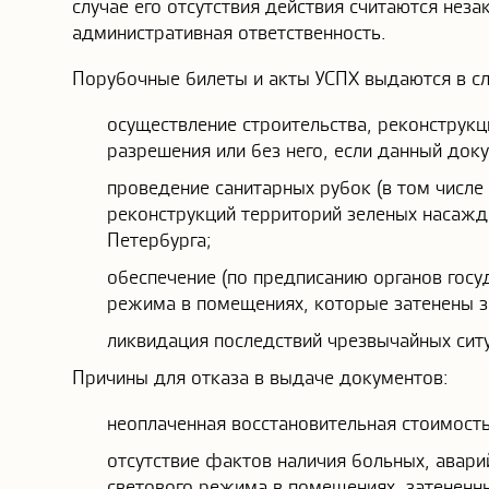
случае его отсутствия действия считаются нез
административная ответственность.
Порубочные билеты и акты УСПХ выдаются в с
осуществление строительства, реконструкц
разрешения или без него, если данный доку
проведение санитарных рубок (в том числе
реконструкций территорий зеленых насажд
Петербурга;
обеспечение (по предписанию органов гос
режима в помещениях, которые затенены 
ликвидация последствий чрезвычайных ситу
Причины для отказа в выдаче документов:
неоплаченная восстановительная стоимость
отсутствие фактов наличия больных, авари
светового режима в помещениях, затененн