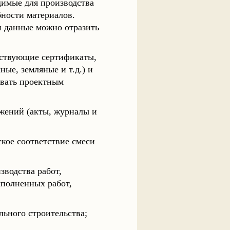
димые для производства
ности материалов.
и данные можно отразить
тствующие сертификаты,
ые, земляные и т.д.) и
овать проектным
ужений (акты, журналы и
ское соответствие смеси
зводства работ,
ыполненных работ,
льного строительства;