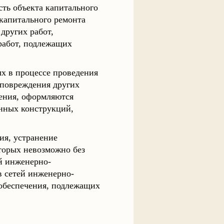
сть объекта капитального
 капитального ремонта
других работ,
работ, подлежащих
х в процессе проведения
 повреждения других
чения, оформляются
енных конструкций,
ия, устранение
оторых невозможно без
й инженерно-
в сетей инженерно-
 обеспечения, подлежащих
: