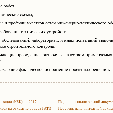
а работ;
езические схемы;
ы и профили участков сетей инженерно-технического об
робования технических устройств;
з, обследований, лабораторных и иных испытаний выпол
ссе строительного контроля;
дающие проведение контроля за качеством применяемых
;
ражающие фактическое исполнение проектных решений.
икации (КБК) на 2017
Перечни исполнительной докум
явок на открытие ордера ГАТИ
Перечень исполнительной доку