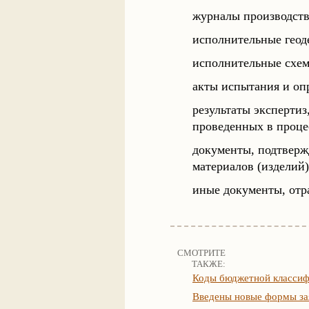
журналы производств
исполнительные геод
исполнительные схем
акты испытания и оп
результаты эксперти
проведенных в проце
документы, подтверж
материалов (изделий)
иные документы, от
СМОТРИТЕ
ТАКЖЕ:
Коды бюджетной классиф
Введены новые формы за