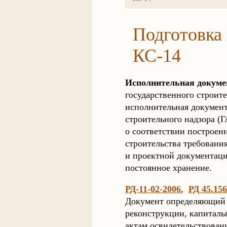
Подготовка
КС-14
Исполнительная докуме
государственного строит
исполнительная документ
строительного надзора (
о соответствии построен
строительства требовани
и проектной документаци
постоянное хранение.
РД-11-02-2006
,
РД 45.156
Документ определяющий с
реконструкции, капиталь
актам освидетельствовани