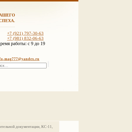
ВАШЕГО
СПЕХА.
+7 (921) 797-30-63
+7 (981) 832-06-63
ремя работы:
c 9 до 19
nfo-mag777@yandex.ru
ительной документации, КС-11,