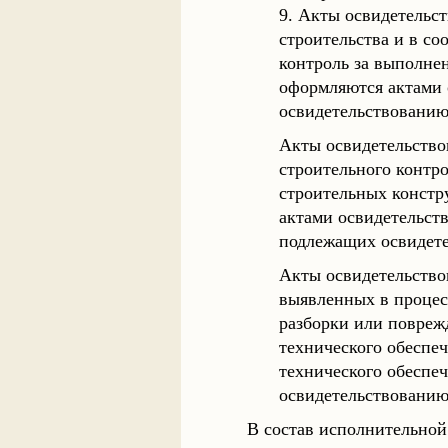
9. Акты освидетельст
строительства и в со
контроль за выполне
оформляются актами 
освидетельствованию
Акты освидетельство
строительного контро
строительных констр
актами освидетельст
подлежащих освидете
Акты освидетельство
выявленных в процес
разборки или повреж
технического обеспе
технического обеспе
освидетельствованию
В состав исполнительно