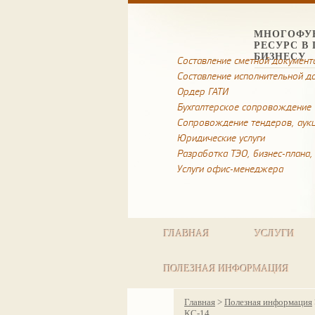
МНОГОФУ
РЕСУРС В
БИЗНЕСУ
Составление сметной документ
Составление исполнительной д
Ордер ГАТИ
Бухгалтерское сопровождение
Сопровождение тендеров, аукц
Юридические услуги
Разработка ТЭО, бизнес-плана,
Услуги офис-менеджера
ГЛАВНАЯ
УСЛУГИ
ПОЛЕЗНАЯ ИНФОРМАЦИЯ
Главная
>
Полезная информация
КС-14