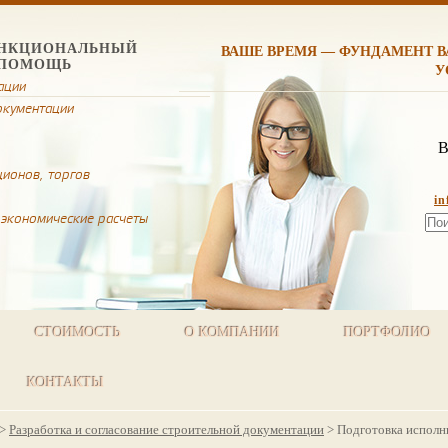
НКЦИОНАЛЬНЫЙ
ВАШЕ ВРЕМЯ — ФУНДАМЕНТ 
 ПОМОЩЬ
У
ации
окументации
В
ионов, торгов
i
 экономические расчеты
СТОИМОСТЬ
О КОМПАНИИ
ПОРТФОЛИО
КОНТАКТЫ
>
Разработка и согласование строительной документации
>
Подготовка исполн