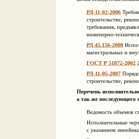
РД-11-02-2006
Требов
строительстве, рекон
требования, предъявл
инженерно-техническ
РД 45.156-2000
Испол
магистральных и вну
ГОСТ Р 51872-2002
Д
РД-11-05-2007
Порядо
строительстве, рекон
Перечень исполнительно
а так же последующего 
Ведомость объемов с
Исполнительные черт
с указанием линейных