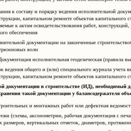
ания к составу и порядку ведения исполнительной доку
струкции, капитальном ремонте объектов капитального с
яемые к актам освидетельствования работ, конструкций, 
ого обеспечения
нительной документации на законченные строительство
тризоновых волн
окументация исполнительная геодезическая (правила в
к ведения общего и (или) специального журнала учета в
струкции, капитальном ремонте объектов капитального с
й документации в строительстве (ИД), необходимый д
хранения такой документации у балансодержателя объ
троительных и монтажных работ или дефектная ведомост
ежи (схемы, аксонометрии, рабочая документация с печа
 размеров, вертикальных отметок, диаметров, протяженно