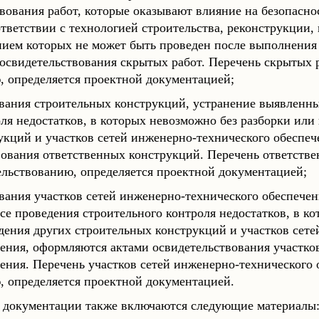
вования работ, которые оказывают влияние на безопасно
ответствии с технологией строительства, реконструкции,
нием которых не может быть проведен после выполнения 
освидетельствования скрытых работ. Перечень скрытых 
, определяется проектной документацией;
вания строительных конструкций, устранение выявленны
ля недостатков, в которых невозможно без разборки или
укций и участков сетей инженерно-технического обеспе
вования ответственных конструкций. Перечень ответств
льствованию, определяется проектной документацией;
вания участков сетей инженерно-технического обеспечен
се проведения строительного контроля недостатков, в к
дения других строительных конструкций и участков сете
чения, оформляются актами освидетельствования участко
чения. Перечень участков сетей инженерно-технического
, определяется проектной документацией.
й документации также включаются следующие материалы