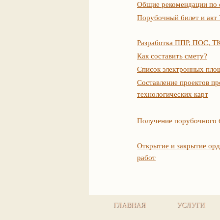
Общие рекомендации по 
Порубочный билет и ак
Разработка ППР, ПОС, Т
Как составить смету?
Список электронных пло
Составление проектов пр
технологических карт
Получение порубочного 
Открытие и закрытие орд
работ
ГЛАВНАЯ
УСЛУГИ